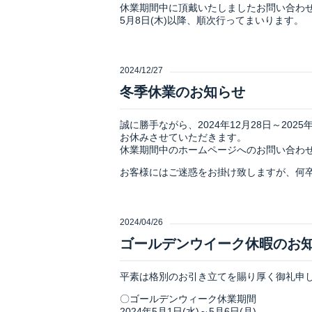
休業期間中に頂戴いたしましたお問い合わ
5月8日(木)以降、順次行ってまいります。
2024/12/27
冬季休業のお知らせ
誠に勝手ながら、2024年12月28日～2025
お休みさせていただきます。
休業期間中のホームページへのお問い合わ
お客様にはご迷惑をお掛け致しますが、何
2024/04/26
ゴールデンウイーク休暇のお
平素は格別のお引き立てを賜り厚く御礼申
〇ゴールデンウィーク休業期間
2024年5月1日(水)～5月6日(月)