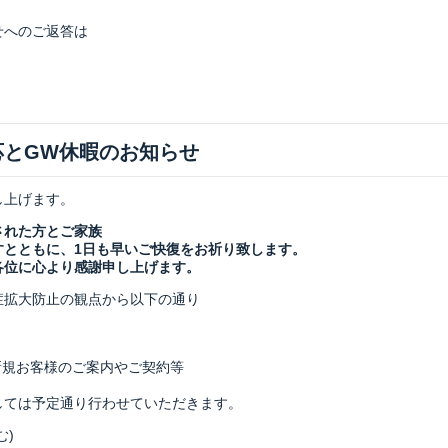
せへのご返答は
応とGW休暇のお知らせ
し上げます。
された方とご家族
すとともに、1日も早いご快復をお祈り致します。
各位に心より感謝申し上げます。
症拡大防止の観点から以下の通り
新規お客様のご案内やご契約等
しては予定通り行わせていただきます。
む)