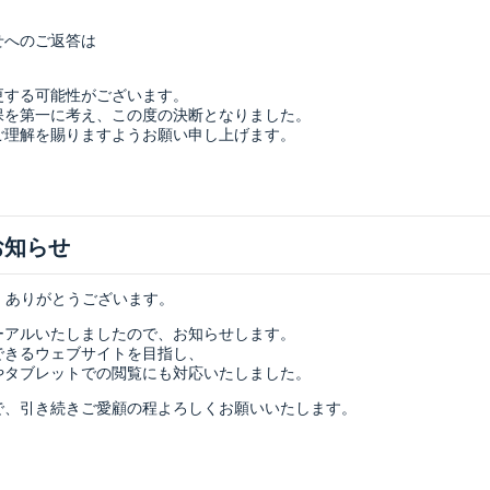
せへのご返答は
更する可能性がございます。
保を第一に考え、この度の決断となりました。
ご理解を賜りますようお願い申し上げます。
お知らせ
、ありがとうございます。
ーアルいたしましたので、お知らせします。
できるウェブサイトを目指し、
やタブレットでの閲覧にも対応いたしました。
で、引き続きご愛顧の程よろしくお願いいたします。