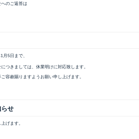
せへのご返答は
年1月5日まで、
せにつきましては、休業明けに対応致します。
卒ご容赦賜りますようお願い申し上げます。
知らせ
し上げます。