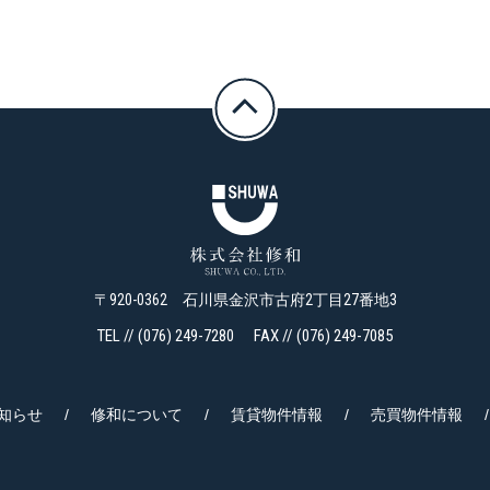
〒920-0362 石川県金沢市古府2丁目27番地3
TEL // (076) 249-7280
FAX // (076) 249-7085
知らせ
/
修和について
/
賃貸物件情報
/
売買物件情報
/