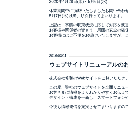
2020年4月29日(水)～5月6日(水)
休業期間中に頂戴いたしましたお問い合わ
5月7日(木)以降、順次行ってまいります。
上記は、事態の収束状況に応じて対応を変
お客様や関係者の皆さま、周囲の安全の確
お客様にはご不便をお掛けいたしますが、
2016/03/11
ウェブサイトリニューアルの
株式会社修和のWebサイトをご覧いただき
この度、弊社のウェブサイトを全面リニュ
お客さまに情報をよりわかりやすくお伝え
デザイン・構成を一新し、スマートフォン
今後も情報発信を充実させてまいりますの